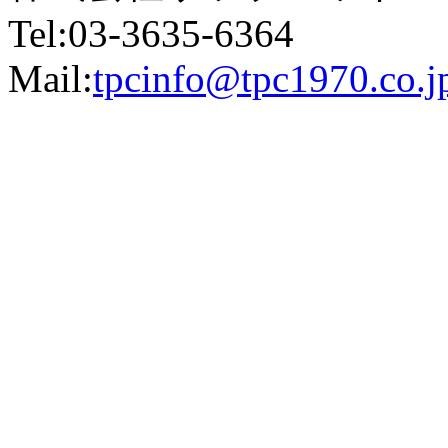
Tel:03-3635-6364
Mail:
tpcinfo@tpc1970.co.j